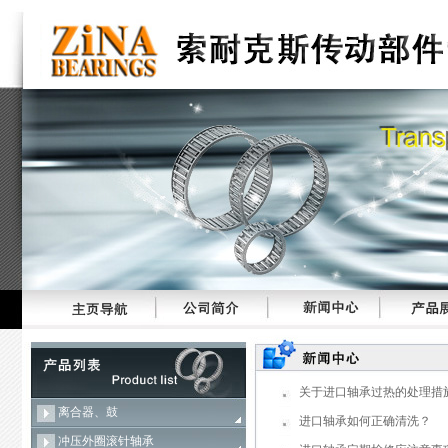
关于进口轴承过热的处理措
离合器、鼓
进口轴承如何正确清洗？
冲压外圈滚针轴承