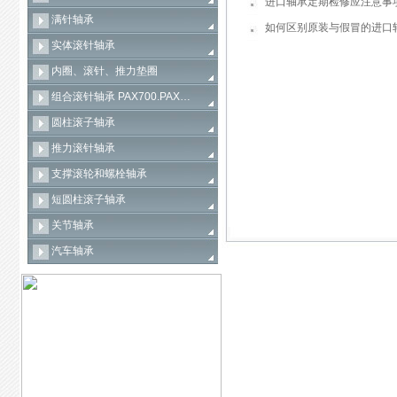
进口轴承定期检修应注意事
满针轴承
如何区别原装与假冒的进口
实体滚针轴承
内圈、滚针、推力垫圈
组合滚针轴承 PAX700.PAX…
圆柱滚子轴承
推力滚针轴承
支撑滚轮和螺栓轴承
短圆柱滚子轴承
关节轴承
汽车轴承